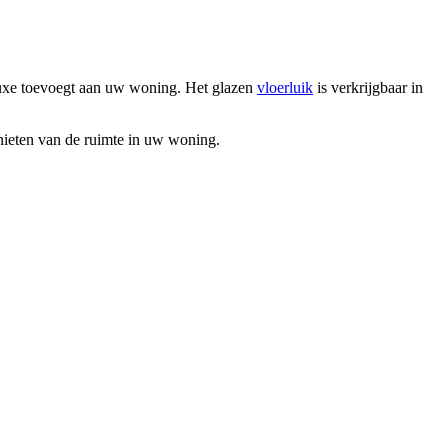
luxe toevoegt aan uw woning. Het glazen
vloerluik
is verkrijgbaar in
ieten van de ruimte in uw woning.