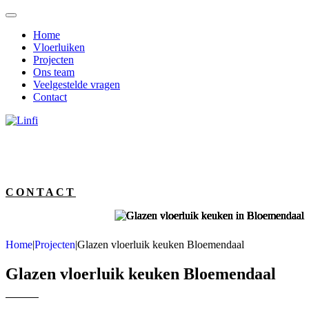
Home
Vloerluiken
Projecten
Ons team
Veelgestelde vragen
Contact
CONTACT
Home
|
Projecten
|
Glazen vloerluik keuken Bloemendaal
Glazen vloerluik keuken Bloemendaal