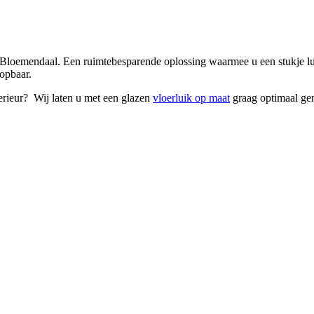
n Bloemendaal. Een ruimtebesparende oplossing waarmee u een stukje 
oopbaar.
erieur? Wij laten u met een glazen
vloerluik op maat
graag optimaal gen