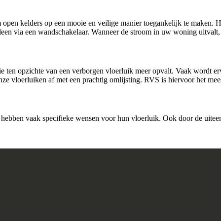
open kelders op een mooie en veilige manier toegankelijk te maken. He
alleen via een wandschakelaar. Wanneer de stroom in uw woning uitvalt,
die ten opzichte van een verborgen vloerluik meer opvalt. Vaak wordt e
e vloerluiken af met een prachtig omlijsting. RVS is hiervoor het mees
n hebben vaak specifieke wensen voor hun vloerluik. Ook door de uiteen