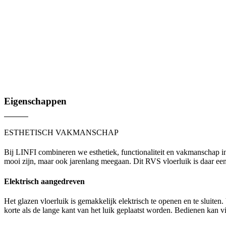
Eigenschappen
ESTHETISCH VAKMANSCHAP
Bij LINFI combineren we esthetiek, functionaliteit en vakmanschap in
mooi zijn, maar ook jarenlang meegaan. Dit RVS vloerluik is daar ee
Elektrisch aangedreven
Het glazen vloerluik is gemakkelijk elektrisch te openen en te sluit
korte als de lange kant van het luik geplaatst worden. Bedienen kan 