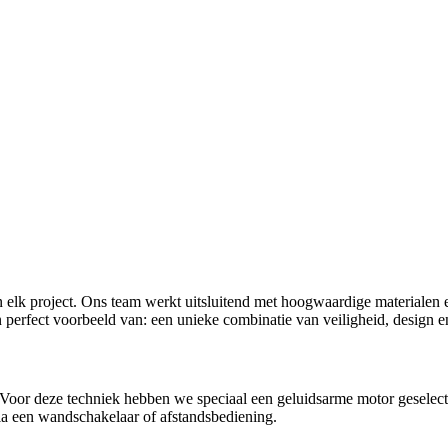
 elk project. Ons team werkt uitsluitend met hoogwaardige materialen e
n perfect voorbeeld van: een unieke combinatie van veiligheid, design 
en. Voor deze techniek hebben we speciaal een geluidsarme motor gesele
via een wandschakelaar of afstandsbediening.