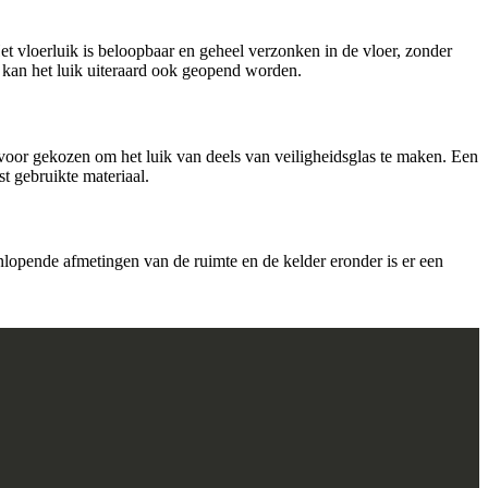
t vloerluik is beloopbaar en geheel verzonken in de vloer, zonder
 kan het luik uiteraard ook geopend worden.
rvoor gekozen om het luik van deels van veiligheidsglas te maken. Een
t gebruikte materiaal.
lopende afmetingen van de ruimte en de kelder eronder is er een