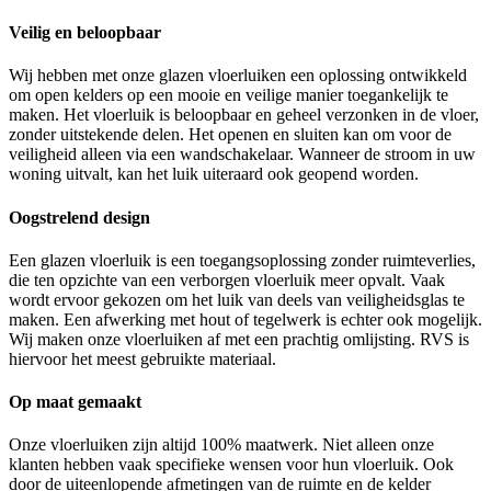
Veilig en beloopbaar
Wij hebben met onze glazen vloerluiken een oplossing ontwikkeld
om open kelders op een mooie en veilige manier toegankelijk te
maken. Het vloerluik is beloopbaar en geheel verzonken in de vloer,
zonder uitstekende delen. Het openen en sluiten kan om voor de
veiligheid alleen via een wandschakelaar. Wanneer de stroom in uw
woning uitvalt, kan het luik uiteraard ook geopend worden.
Oogstrelend design
Een glazen vloerluik is een toegangsoplossing zonder ruimteverlies,
die ten opzichte van een verborgen vloerluik meer opvalt. Vaak
wordt ervoor gekozen om het luik van deels van veiligheidsglas te
maken. Een afwerking met hout of tegelwerk is echter ook mogelijk.
Wij maken onze vloerluiken af met een prachtig omlijsting. RVS is
hiervoor het meest gebruikte materiaal.
Op maat gemaakt
Onze vloerluiken zijn altijd 100% maatwerk. Niet alleen onze
klanten hebben vaak specifieke wensen voor hun vloerluik. Ook
door de uiteenlopende afmetingen van de ruimte en de kelder