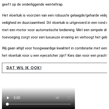
geeft op de onderliggende wenteltrap.
Het vloerluik is voorzien van een robuuste gelaagde/geharde veilig
veiligheid en duurzaamheid. Dit vloerluik is uitgevoerd in een rond
met een motor voor automatische bediening. Met een simpele druk 
toevoeging zorgt voor een luxueuze ervaring en verhoogt het gebru
Wij gaan altijd voor hoogwaardige kwaliteit in combinatie met een
het vloerluik voor u een eyecatcher zijn? Kies dan voor een prachtig
DAT WIL IK OOK!