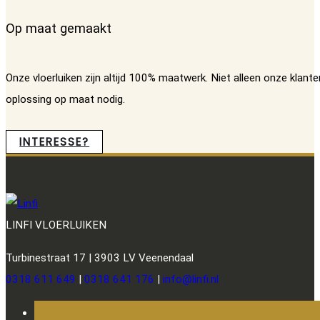
Op maat gemaakt
Onze vloerluiken zijn altijd 100% maatwerk. Niet alleen onze klan
oplossing op maat nodig.
INTERESSE?
LINFI VLOERLUIKEN
Turbinestraat 17 | 3903 LV Veenendaal
0318 611 649
|
0318 641 176
|
info@linfi.nl