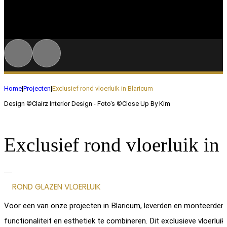
Home
|
Projecten
|
Exclusief rond vloerluik in Blaricum
Design ©Clairz Interior Design - Foto's ©Close Up By Kim
Exclusief rond vloerluik in
ROND GLAZEN VLOERLUIK
Voor een van onze projecten in Blaricum, leverden en monteerden
functionaliteit en esthetiek te combineren. Dit exclusieve vloerluik