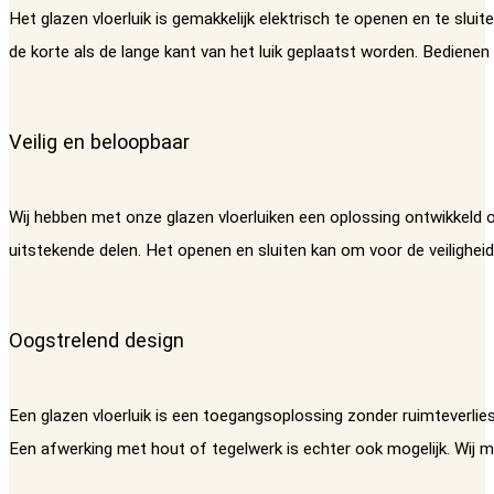
Het glazen vloerluik is gemakkelijk elektrisch te openen en te sl
de korte als de lange kant van het luik geplaatst worden. Bediene
Veilig en beloopbaar
Wij hebben met onze glazen vloerluiken een oplossing ontwikkeld o
uitstekende delen. Het openen en sluiten kan om voor de veilighei
Oogstrelend design
Een glazen vloerluik is een toegangsoplossing zonder ruimteverlies
Een afwerking met hout of tegelwerk is echter ook mogelijk. Wij m