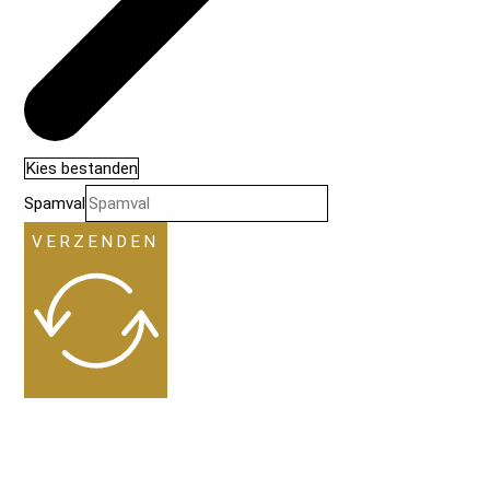
Kies bestanden
Spamval
VERZENDEN