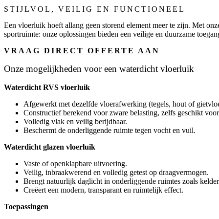
STIJLVOL, VEILIG EN FUNCTIONEEL
Een vloerluik hoeft allang geen storend element meer te zijn. Met onz
sportruimte: onze oplossingen bieden een veilige en duurzame toegang
VRAAG DIRECT OFFERTE AAN
Onze mogelijkheden voor een waterdicht vloerluik
Waterdicht RVS vloerluik
Afgewerkt met dezelfde vloerafwerking (tegels, hout of gietvloe
Constructief berekend voor zware belasting, zelfs geschikt voo
Volledig vlak en veilig berijdbaar.
Beschermt de onderliggende ruimte tegen vocht en vuil.
Waterdicht glazen vloerluik
Vaste of openklapbare uitvoering.
Veilig, inbraakwerend en volledig getest op draagvermogen.
Brengt natuurlijk daglicht in onderliggende ruimtes zoals kelder
Creëert een modern, transparant en ruimtelijk effect.
Toepassingen