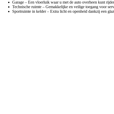
Garage – Een vloerluik waar u met de auto overheen kunt rijden
Technische ruimte – Gemakkelijke en veilige toegang voor ser
Sportruimte in kelder – Extra licht en openheid dankzij een 