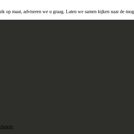
luik op maat, adviseren we u graag. Laten we samen kijken naar de moge
ebeleid