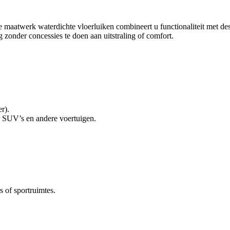
e maatwerk waterdichte vloerluiken combineert u functionaliteit met des
 zonder concessies te doen aan uitstraling of comfort.
r).
r SUV’s en andere voertuigen.
s of sportruimtes.