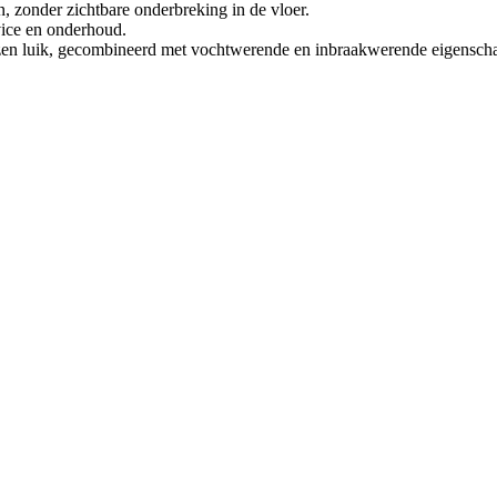
, zonder zichtbare onderbreking in de vloer.
vice en onderhoud.
glazen luik, gecombineerd met vochtwerende en inbraakwerende eigensch