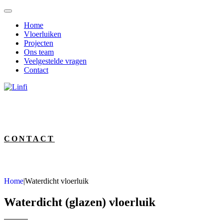
Home
Vloerluiken
Projecten
Ons team
Veelgestelde vragen
Contact
CONTACT
Home
|
Waterdicht vloerluik
Waterdicht (glazen) vloerluik