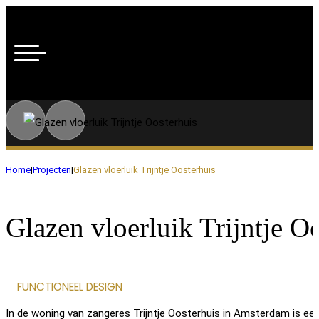
Home
|
Projecten
|
Glazen vloerluik Trijntje Oosterhuis
Glazen vloerluik Trijntje O
FUNCTIONEEL DESIGN
In de woning van zangeres Trijntje Oosterhuis in Amsterdam is een 