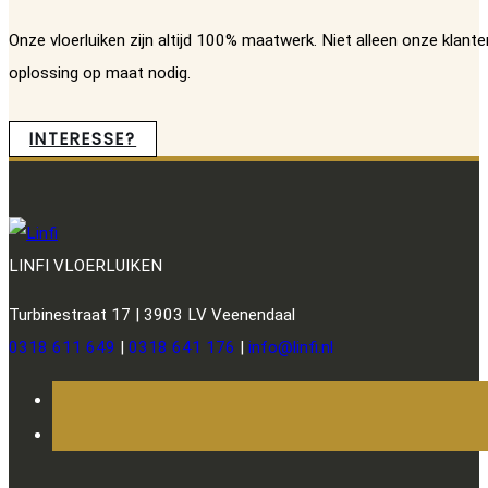
Onze vloerluiken zijn altijd 100% maatwerk. Niet alleen onze klan
oplossing op maat nodig.
INTERESSE?
LINFI VLOERLUIKEN
Turbinestraat 17 | 3903 LV Veenendaal
0318 611 649
|
0318 641 176
|
info@linfi.nl